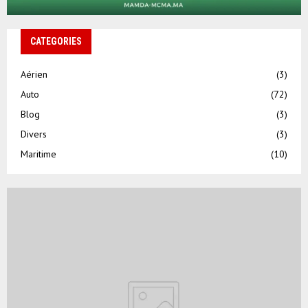
CATEGORIES
Aérien
(3)
Auto
(72)
Blog
(3)
Divers
(3)
Maritime
(10)