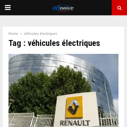
PRIMARY
MENU
Home
véhicules électriques
Tag : véhicules électriques