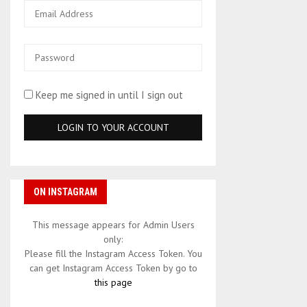
Keep me signed in until I sign out
ON INSTAGRAM
This message appears for Admin Users
only:
Please fill the Instagram Access Token. You
can get Instagram Access Token by go to
this page