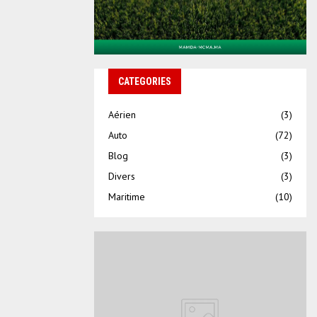
CATEGORIES
Aérien
(3)
Auto
(72)
Blog
(3)
Divers
(3)
Maritime
(10)