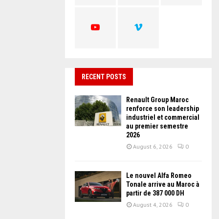
C
H
RECENT POSTS
Renault Group Maroc
renforce son leadership
industriel et commercial
au premier semestre
2026
August 6, 2026
0
Le nouvel Alfa Romeo
Tonale arrive au Maroc à
partir de 387 000 DH
August 4, 2026
0