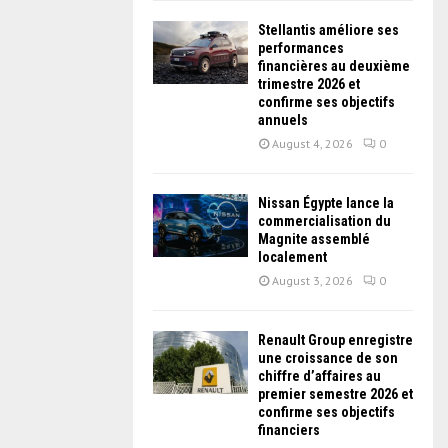
Stellantis améliore ses
performances
financières au deuxième
trimestre 2026 et
confirme ses objectifs
annuels
August 4, 2026
0
Nissan Égypte lance la
commercialisation du
Magnite assemblé
localement
August 3, 2026
0
Renault Group enregistre
une croissance de son
chiffre d’affaires au
premier semestre 2026 et
confirme ses objectifs
financiers