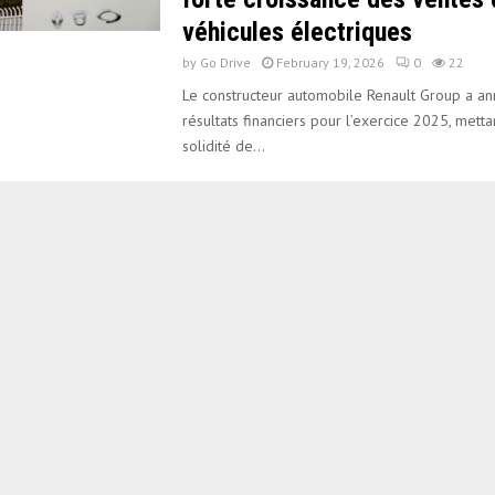
véhicules électriques
by
Go Drive
February 19, 2026
0
22
Le constructeur automobile Renault Group a a
résultats financiers pour l’exercice 2025, metta
solidité de...