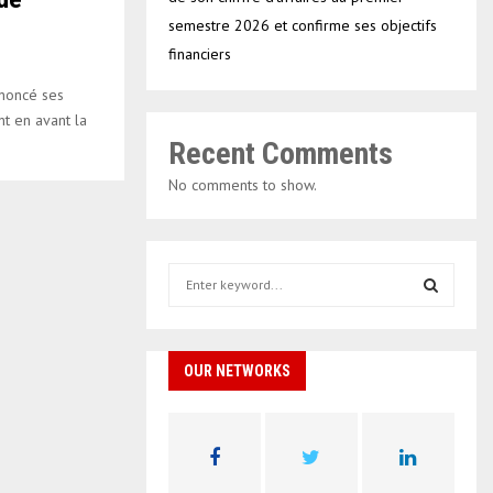
semestre 2026 et confirme ses objectifs
financiers
nnoncé ses
nt en avant la
Recent Comments
No comments to show.
S
e
a
S
r
c
OUR NETWORKS
E
h
f
A
o
r
R
: