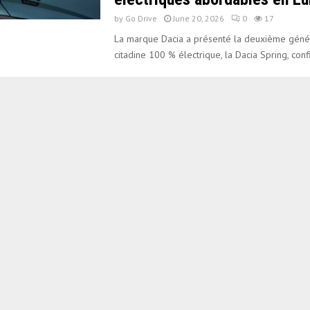
by
Go Drive
June 20, 2026
0
17
La marque Dacia a présenté la deuxième génér
citadine 100 % électrique, la Dacia Spring, confi