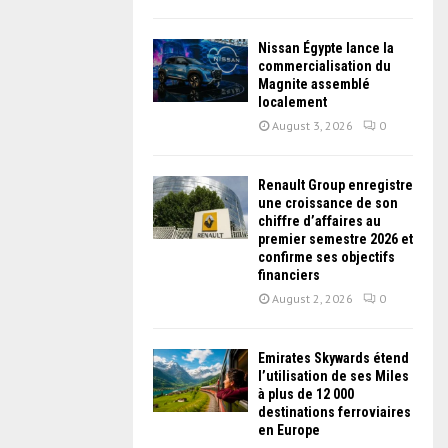
Nissan Égypte lance la
commercialisation du
Magnite assemblé
localement
August 3, 2026
0
Renault Group enregistre
une croissance de son
chiffre d’affaires au
premier semestre 2026 et
confirme ses objectifs
financiers
August 2, 2026
0
Emirates Skywards étend
l’utilisation de ses Miles
à plus de 12 000
destinations ferroviaires
en Europe