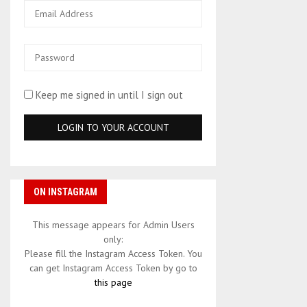
Keep me signed in until I sign out
ON INSTAGRAM
This message appears for Admin Users
only:
Please fill the Instagram Access Token. You
can get Instagram Access Token by go to
this page