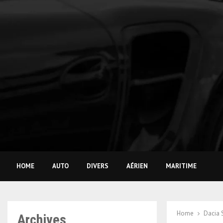
HOME
AUTO
DIVERS
AÉRIEN
MARITIME
Home
Dacia 
Archives