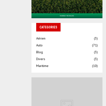
CATEGORIES
Aérien
(3)
Auto
(71)
Blog
(3)
Divers
(3)
Maritime
(10)