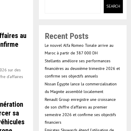
SEARCH
Recent Posts
ffaires au
nfirme
Le nouvel Alfa Romeo Tonale arrive au
Maroc à partir de 387 000 DH
Stellantis améliore ses performances
financières au deuxième trimestre 2026 et
2026 sur des
confirme ses objectifs annuels
fre d’affaires
Nissan Égypte lance la commercialisation
du Magnite assemblé localement
Renault Group enregistre une croissance
nération
de son chiffre d’affaires au premier
rcer sa
semestre 2026 et confirme ses objectifs
véhicules
financiers
urope
Emirates Skywards étend l’utilisation de