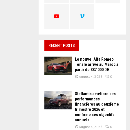
C
H
RECENT POSTS
Le nouvel Alfa Romeo
Tonale arrive au Maroc à
partir de 387 000 DH
August 4, 2026
0
Stellantis améliore ses
performances
financières au deuxième
trimestre 2026 et
confirme ses objectifs
annuels
August 4, 2026
0