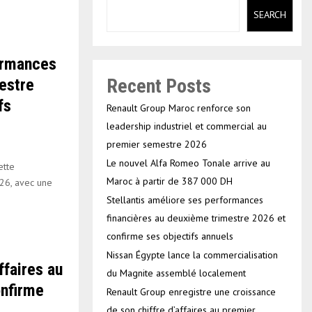
SEARCH
ormances
Recent Posts
estre
fs
Renault Group Maroc renforce son
leadership industriel et commercial au
premier semestre 2026
Le nouvel Alfa Romeo Tonale arrive au
ette
Maroc à partir de 387 000 DH
026, avec une
Stellantis améliore ses performances
financières au deuxième trimestre 2026 et
confirme ses objectifs annuels
Nissan Égypte lance la commercialisation
ffaires au
du Magnite assemblé localement
nfirme
Renault Group enregistre une croissance
de son chiffre d’affaires au premier