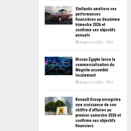
Stellantis améliore ses
performances
financières au deuxième
trimestre 2026 et
confirme ses objectifs
annuels
August 4, 2026
0
Nissan Égypte lance la
commercialisation du
Magnite assemblé
localement
August 3, 2026
0
Renault Group enregistre
une croissance de son
chiffre d’affaires au
premier semestre 2026 et
confirme ses objectifs
financiers