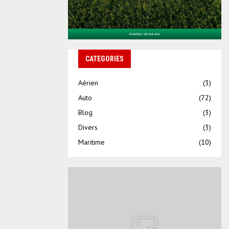
CATEGORIES
Aérien
(3)
Auto
(72)
Blog
(3)
Divers
(3)
Maritime
(10)