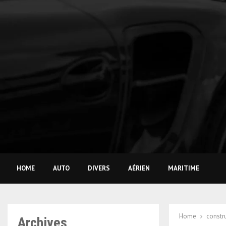
HOME
AUTO
DIVERS
AÉRIEN
MARITIME
Home
constr
Archives