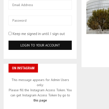
Keep me signed in until I sign out
ON INSTAGRAM
This message appears for Admin Users
only:
Please fill the Instagram Access Token. You
can get Instagram Access Token by go to
this page