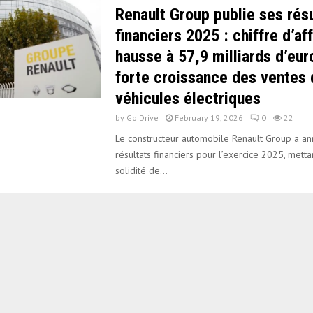
Renault Group publie ses résu
financiers 2025 : chiffre d’af
hausse à 57,9 milliards d’eur
forte croissance des ventes 
véhicules électriques
by
Go Drive
February 19, 2026
0
22
Le constructeur automobile Renault Group a a
résultats financiers pour l’exercice 2025, metta
solidité de...