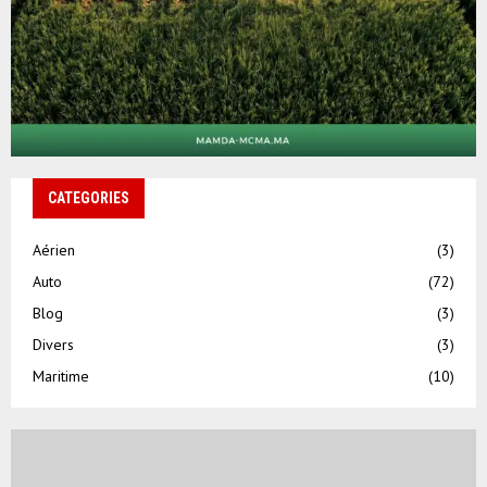
CATEGORIES
Aérien
(3)
Auto
(72)
Blog
(3)
Divers
(3)
Maritime
(10)