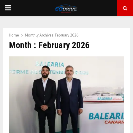
PRIMARY
MENU
Home
Monthly Archives: February 2026
Month : February 2026