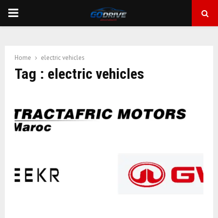
PRIMARY
MENU
Home
electric vehicles
Tag : electric vehicles