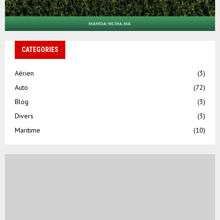
CATEGORIES
Aérien
(3)
Auto
(72)
Blog
(3)
Divers
(3)
Maritime
(10)