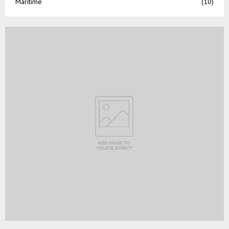
Maritime
(10)