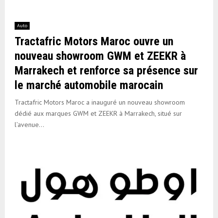
Auto
Tractafric Motors Maroc ouvre un
nouveau showroom GWM et ZEEKR à
Marrakech et renforce sa présence sur
le marché automobile marocain
Tractafric Motors Maroc a inauguré un nouveau showroom
dédié aux marques GWM et ZEEKR à Marrakech, situé sur
l’avenue...