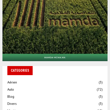
CATEGORIES
Aérien
(3)
Auto
(72)
Blog
(3)
Divers
(3)