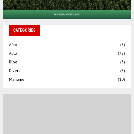
CATEGORIES
Aérien
(3)
Auto
(72)
Blog
(3)
Divers
(3)
Maritime
(10)