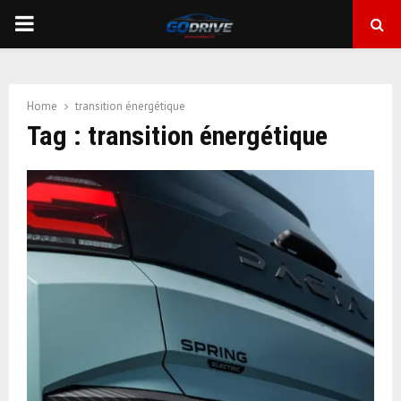
PRIMARY
MENU
Home
transition énergétique
Tag : transition énergétique