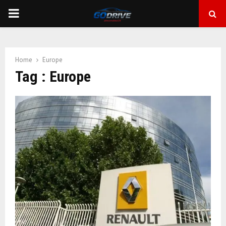
PRIMARY
MENU
Home
Europe
Tag : Europe