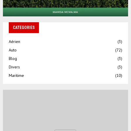
CATEGORIES
Aérien
(3)
Auto
(72)
Blog
(3)
Divers
(3)
Maritime
(10)