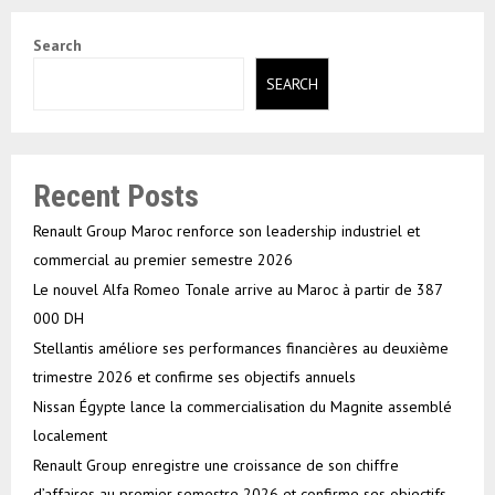
Search
SEARCH
Recent Posts
Renault Group Maroc renforce son leadership industriel et
commercial au premier semestre 2026
Le nouvel Alfa Romeo Tonale arrive au Maroc à partir de 387
000 DH
Stellantis améliore ses performances financières au deuxième
trimestre 2026 et confirme ses objectifs annuels
Nissan Égypte lance la commercialisation du Magnite assemblé
localement
Renault Group enregistre une croissance de son chiffre
d’affaires au premier semestre 2026 et confirme ses objectifs