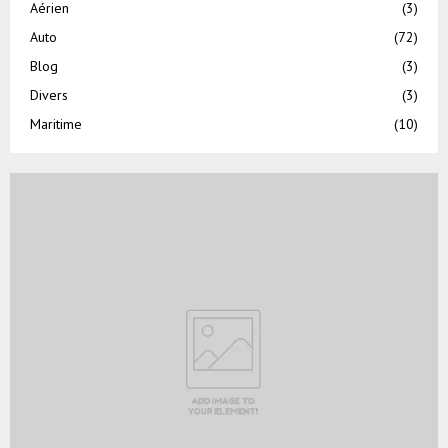
Aérien
(3)
Auto
(72)
Blog
(3)
Divers
(3)
Maritime
(10)