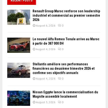
RECENT POSTS
Renault Group Maroc renforce son leadership
industriel et commercial au premier semestre
2026
August 6, 2026
0
Le nouvel Alfa Romeo Tonale arrive au Maroc
à partir de 387 000 DH
August 4, 2026
0
Stellantis améliore ses performances
financières au deuxième trimestre 2026 et
confirme ses objectifs annuels
August 4, 2026
0
Nissan Égypte lance la commercialisation du
Magnite assemblé localement
August 3, 2026
0