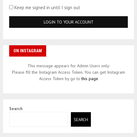
Keep me signed in until I sign out
ON INSTAGRAM
This message appears for Admin Users only:
Please fill the Instagram Access Token. You can get Instagram
Access Token by go to
this page
Search
SEARCH