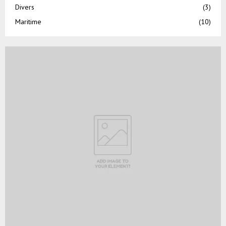
Divers
(3)
Maritime
(10)