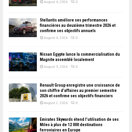
August 4, 2026
0
Stellantis améliore ses performances
financières au deuxième trimestre 2026 et
confirme ses objectifs annuels
August 4, 2026
0
Nissan Égypte lance la commercialisation du
Magnite assemblé localement
August 3, 2026
0
Renault Group enregistre une croissance de
son chiffre d’affaires au premier semestre
2026 et confirme ses objectifs financiers
August 2, 2026
0
Emirates Skywards étend l’utilisation de ses
Miles à plus de 12 000 destinations
ferroviaires en Europe