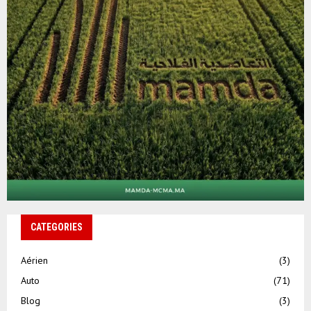
CATEGORIES
Aérien
(3)
Auto
(71)
Blog
(3)