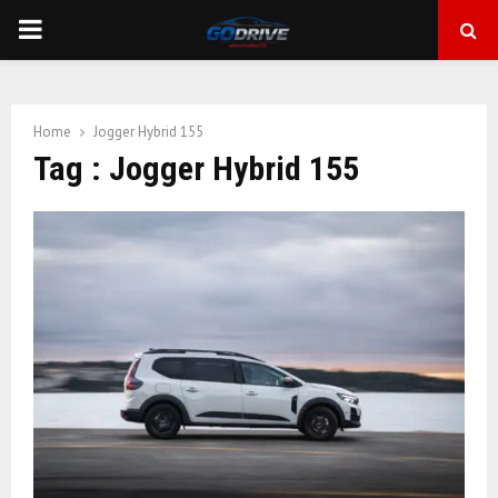
PRIMARY
MENU
Home
Jogger Hybrid 155
Tag : Jogger Hybrid 155