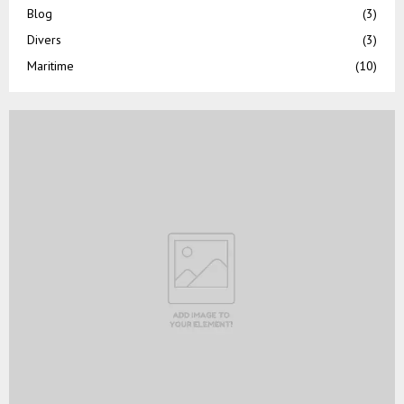
Blog
(3)
Divers
(3)
Maritime
(10)