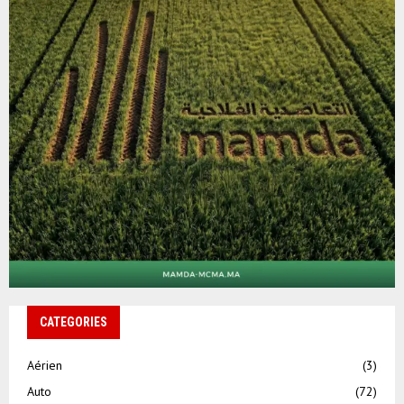
CATEGORIES
Aérien
(3)
Auto
(72)