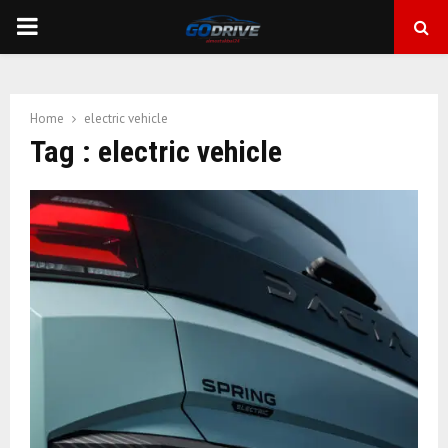
PRIMARY
MENU
Home
electric vehicle
Tag : electric vehicle