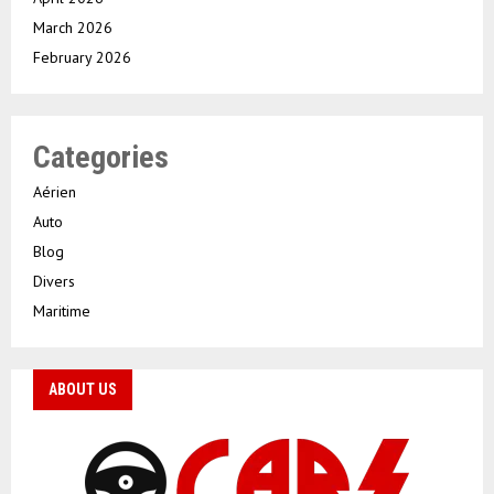
March 2026
February 2026
Categories
Aérien
Auto
Blog
Divers
Maritime
ABOUT US