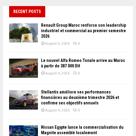
RECENT POSTS
Renault Group Maroc renforce son leadership
industriel et commercial au premier semestre
2026
August 6, 2026
0
Le nouvel Alfa Romeo Tonale arrive au Maroc
à partir de 387 000 DH
August 4, 2026
0
Stellantis améliore ses performances
financières au deuxième trimestre 2026 et
confirme ses objectifs annuels
August 4, 2026
0
Nissan Égypte lance la commercialisation du
Magnite assemblé localement