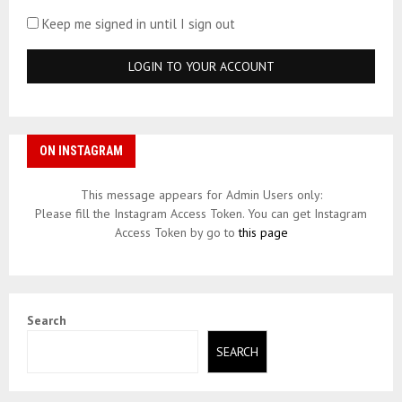
Keep me signed in until I sign out
ON INSTAGRAM
This message appears for Admin Users only:
Please fill the Instagram Access Token. You can get Instagram
Access Token by go to
this page
Search
SEARCH