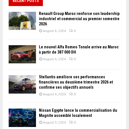
RECENT POSTS
Renault Group Maroc renforce son leadership
industriel et commercial au premier semestre
2026
August 6, 2026
0
Le nouvel Alfa Romeo Tonale arrive au Maroc
à partir de 387 000 DH
August 4, 2026
0
Stellantis améliore ses performances
financières au deuxième trimestre 2026 et
confirme ses objectifs annuels
August 4, 2026
0
Nissan Égypte lance la commercialisation du
Magnite assemblé localement
August 3, 2026
0