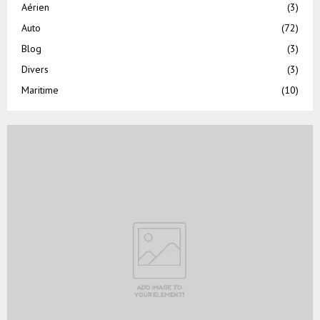
Aérien
(3)
Auto
(72)
Blog
(3)
Divers
(3)
Maritime
(10)