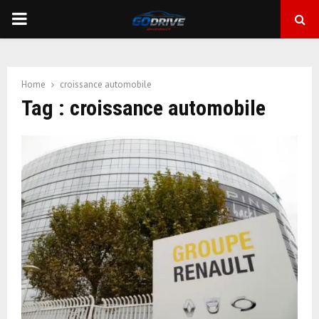
PRIMARY
MENU
Home
croissance automobile
Tag : croissance automobile