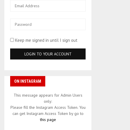
Keep me signed in until I sign out
ON INSTAGRAM
This message appears for Admin Users
only:
Please fill the Instagram Access Token. You
can get Instagram Access Token by go to
this page