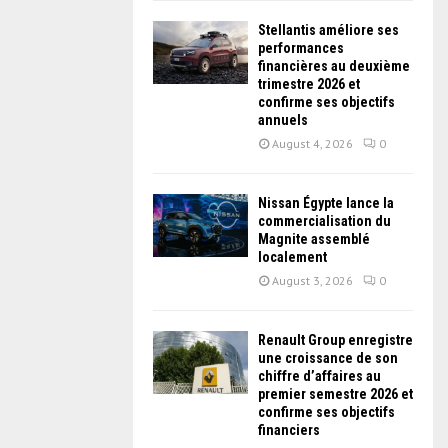
Stellantis améliore ses
performances
financières au deuxième
trimestre 2026 et
confirme ses objectifs
annuels
August 4, 2026
0
Nissan Égypte lance la
commercialisation du
Magnite assemblé
localement
August 3, 2026
0
Renault Group enregistre
une croissance de son
chiffre d’affaires au
premier semestre 2026 et
confirme ses objectifs
financiers