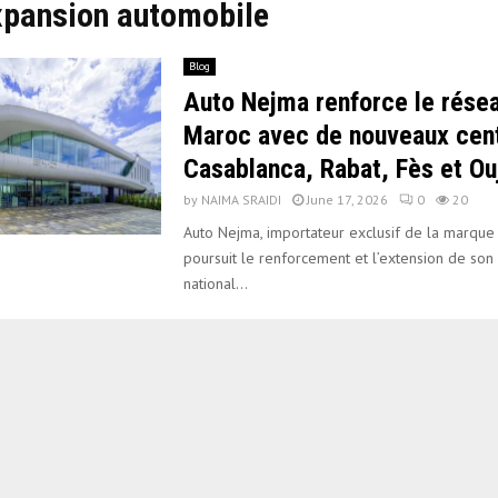
xpansion automobile
Blog
Auto Nejma renforce le rése
Maroc avec de nouveaux cen
Casablanca, Rabat, Fès et Ou
by
NAIMA SRAIDI
June 17, 2026
0
20
Auto Nejma, importateur exclusif de la marque
poursuit le renforcement et l’extension de son
national...