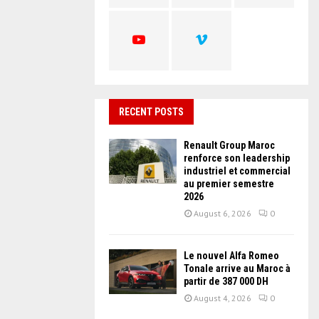
C
H
RECENT POSTS
Renault Group Maroc
renforce son leadership
industriel et commercial
au premier semestre
2026
August 6, 2026
0
Le nouvel Alfa Romeo
Tonale arrive au Maroc à
partir de 387 000 DH
August 4, 2026
0