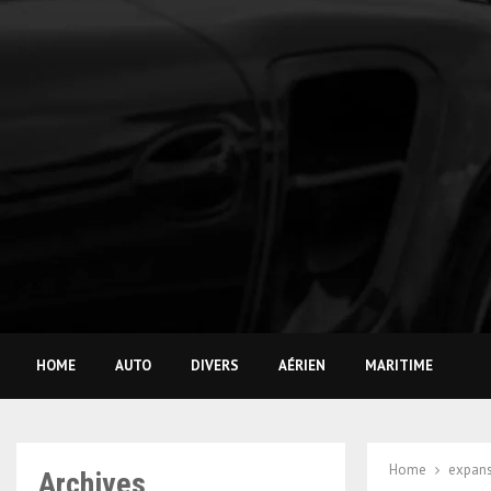
HOME
AUTO
DIVERS
AÉRIEN
MARITIME
Home
expans
Archives