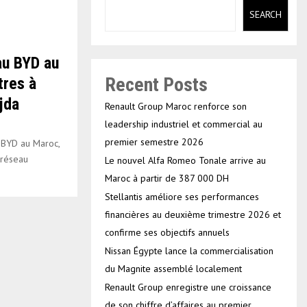
SEARCH
au BYD au
Recent Posts
tres à
jda
Renault Group Maroc renforce son
leadership industriel et commercial au
premier semestre 2026
 BYD au Maroc,
 réseau
Le nouvel Alfa Romeo Tonale arrive au
Maroc à partir de 387 000 DH
Stellantis améliore ses performances
financières au deuxième trimestre 2026 et
confirme ses objectifs annuels
Nissan Égypte lance la commercialisation
du Magnite assemblé localement
Renault Group enregistre une croissance
de son chiffre d’affaires au premier