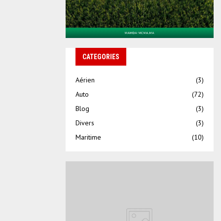
CATEGORIES
Aérien
(3)
Auto
(72)
Blog
(3)
Divers
(3)
Maritime
(10)