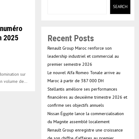
SEARCH
 numéro
Recent Posts
n 2025
Renault Group Maroc renforce son
leadership industriel et commercial au
premier semestre 2026
Le nouvel Alfa Romeo Tonale arrive au
domination sur
Maroc à partir de 387 000 DH
n volume de...
Stellantis améliore ses performances
financières au deuxième trimestre 2026 et
confirme ses objectifs annuels
Nissan Égypte lance la commercialisation
du Magnite assemblé localement
Renault Group enregistre une croissance
de son chiffre d’affaires au premier