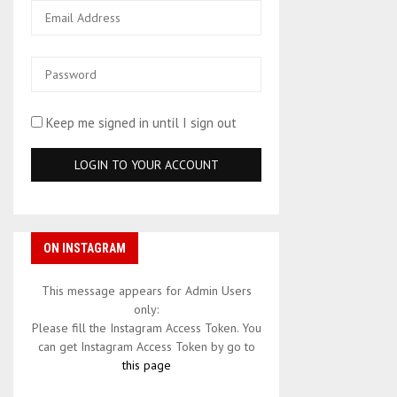
Keep me signed in until I sign out
ON INSTAGRAM
This message appears for Admin Users
only:
Please fill the Instagram Access Token. You
can get Instagram Access Token by go to
this page