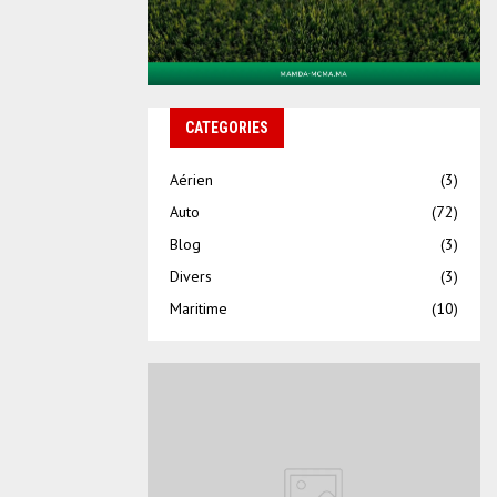
CATEGORIES
Aérien
(3)
Auto
(72)
Blog
(3)
Divers
(3)
Maritime
(10)