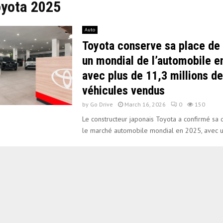
oyota 2025
Auto
Toyota conserve sa place de
un mondial de l’automobile e
avec plus de 11,3 millions de
véhicules vendus
by
Go Drive
March 16, 2026
0
150
Le constructeur japonais Toyota a confirmé sa 
le marché automobile mondial en 2025, avec u