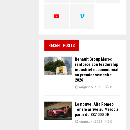
C
H
RECENT POSTS
Renault Group Maroc
renforce son leadership
industriel et commercial
au premier semestre
2026
August 6, 2026
0
Le nouvel Alfa Romeo
Tonale arrive au Maroc à
partir de 387 000 DH
August 4, 2026
0