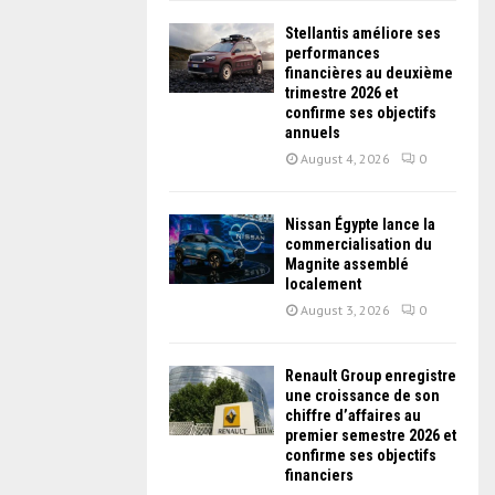
Stellantis améliore ses
performances
financières au deuxième
trimestre 2026 et
confirme ses objectifs
annuels
August 4, 2026
0
Nissan Égypte lance la
commercialisation du
Magnite assemblé
localement
August 3, 2026
0
Renault Group enregistre
une croissance de son
chiffre d’affaires au
premier semestre 2026 et
confirme ses objectifs
financiers