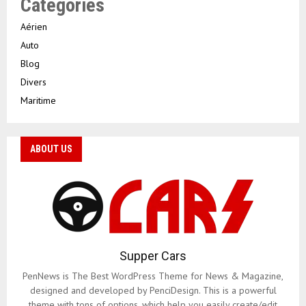
Categories
Aérien
Auto
Blog
Divers
Maritime
ABOUT US
Supper Cars
PenNews is The Best WordPress Theme for News & Magazine,
designed and developed by PenciDesign. This is a powerful
theme with tons of options, which help you easily create/edit