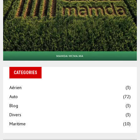
CATEGORIES
Aérien
(3)
Auto
(72)
Blog
(3)
Divers
(3)
Maritime
(10)