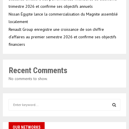
trimestre 2026 et confirme ses objectifs annuels
Nissan Égypte lance la commercialisation du Magnite assemblé
localement
Renault Group enregistre une croissance de son chiffre
d’affaires au premier semestre 2026 et confirme ses objectifs
financiers
Recent Comments
No comments to show.
S
e
a
S
r
c
OUR NETWORKS
E