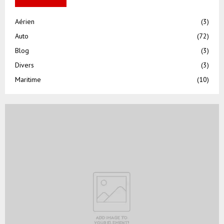
Aérien
(3)
Auto
(72)
Blog
(3)
Divers
(3)
Maritime
(10)