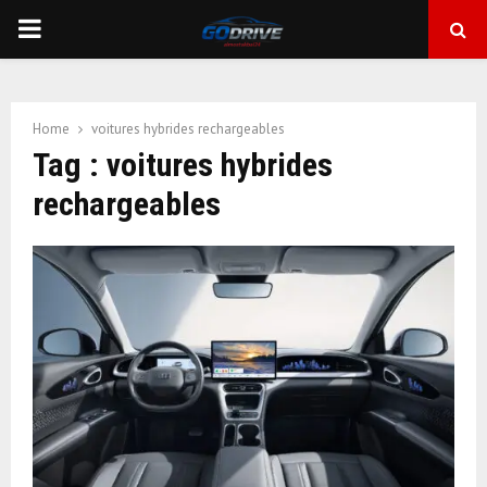
PRIMARY
MENU
Home
voitures hybrides rechargeables
Tag : voitures hybrides
rechargeables