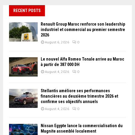
RECENT POSTS
Renault Group Maroc renforce son leadership
industriel et commercial au premier semestre
2026
August 6, 2026
0
Le nouvel Alfa Romeo Tonale arrive au Maroc
à partir de 387 000 DH
August 4, 2026
0
Stellantis améliore ses performances
financières au deuxième trimestre 2026 et
confirme ses objectifs annuels
August 4, 2026
0
Nissan Égypte lance la commercialisation du
Magnite assemblé localement