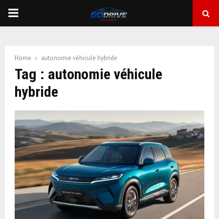
PRIMARY
MENU
Home
autonomie véhicule hybride
Tag : autonomie véhicule
hybride