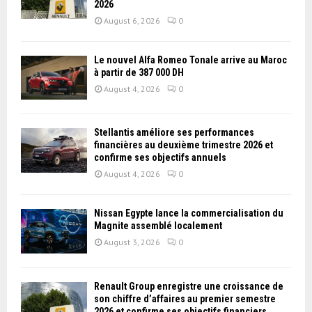
2026
August 6, 2026
0
Le nouvel Alfa Romeo Tonale arrive au Maroc
à partir de 387 000 DH
August 4, 2026
0
Stellantis améliore ses performances
financières au deuxième trimestre 2026 et
confirme ses objectifs annuels
August 4, 2026
0
Nissan Égypte lance la commercialisation du
Magnite assemblé localement
August 3, 2026
0
Renault Group enregistre une croissance de
son chiffre d’affaires au premier semestre
2026 et confirme ses objectifs financiers