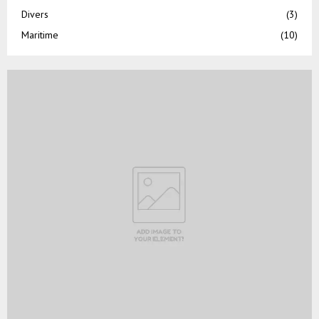
Divers
(3)
Maritime
(10)