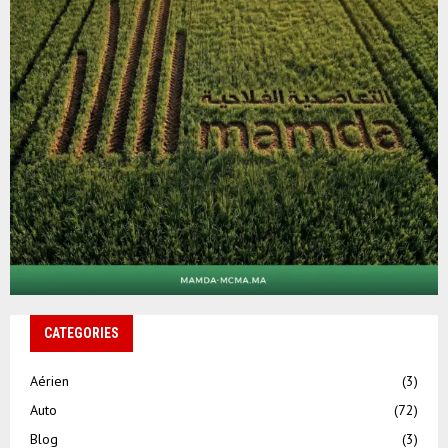
CATEGORIES
Aérien
(3)
Auto
(72)
Blog
(3)