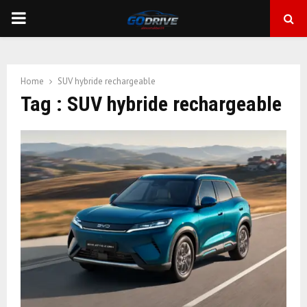
PRIMARY
MENU
Home
SUV hybride rechargeable
Tag : SUV hybride rechargeable