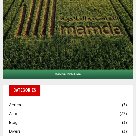
CATEGORIES
Aérien
(3)
Auto
(72)
Blog
(3)
Divers
(3)