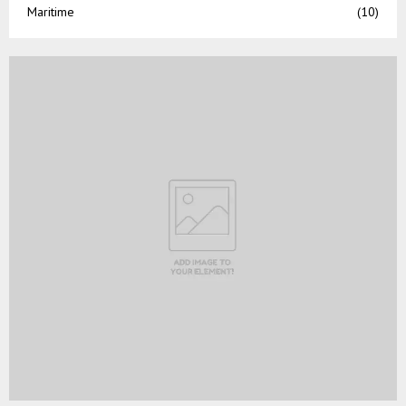
Maritime
(10)