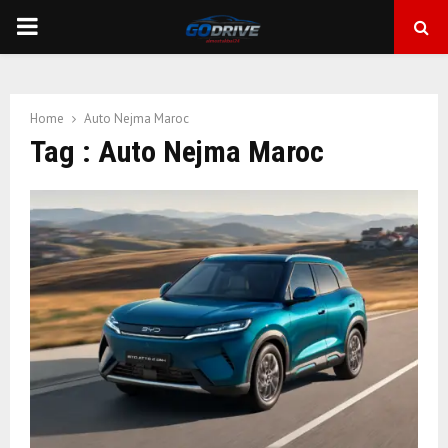
PRIMARY
MENU
Home
Auto Nejma Maroc
Tag : Auto Nejma Maroc