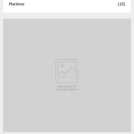
Maritime
(10)