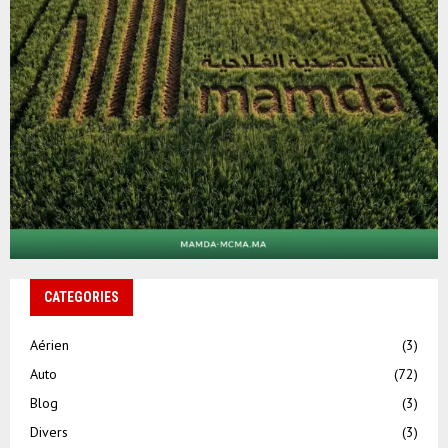
CATEGORIES
Aérien
(3)
Auto
(72)
Blog
(3)
Divers
(3)