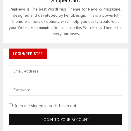
Supper Cars
PenNews is The Best WordPress Theme for News & Magazine,
designed and developed by PenciDesign. This is a powerful
theme with tons of options, which help you easily create/edit
your Websites in minutes. You can use this WordPress Theme for
every purposes.
LOGIN/REGISTER
Keep me signed in until I sign out