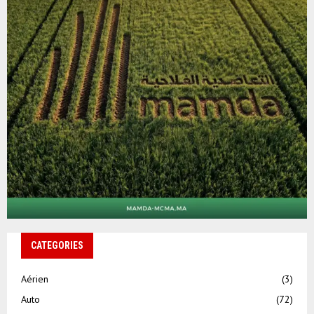
CATEGORIES
Aérien
(3)
Auto
(72)