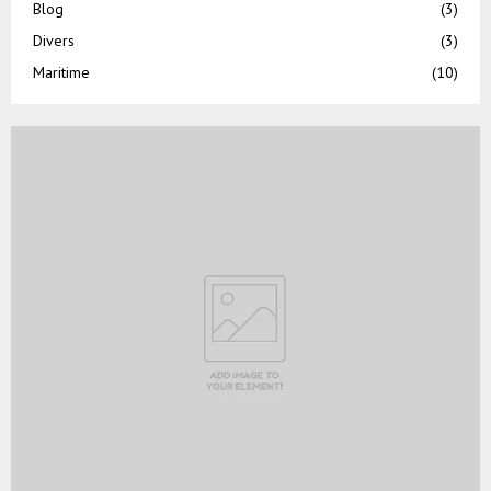
Blog
(3)
Divers
(3)
Maritime
(10)