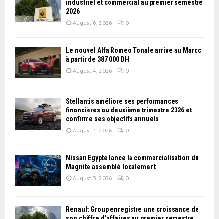
industriel et commercial au premier semestre
2026
August 6, 2026
0
Le nouvel Alfa Romeo Tonale arrive au Maroc
à partir de 387 000 DH
August 4, 2026
0
Stellantis améliore ses performances
financières au deuxième trimestre 2026 et
confirme ses objectifs annuels
August 4, 2026
0
Nissan Égypte lance la commercialisation du
Magnite assemblé localement
August 3, 2026
0
Renault Group enregistre une croissance de
son chiffre d’affaires au premier semestre