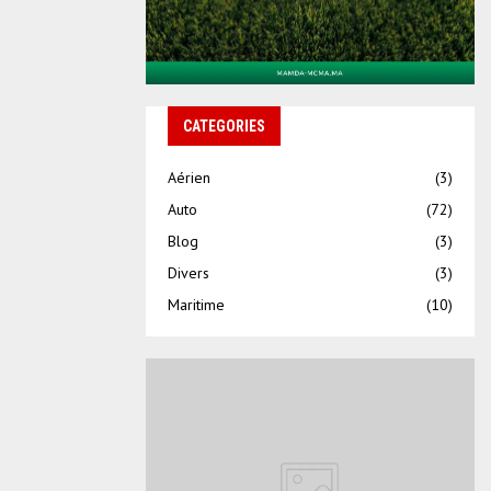
CATEGORIES
Aérien
(3)
Auto
(72)
Blog
(3)
Divers
(3)
Maritime
(10)