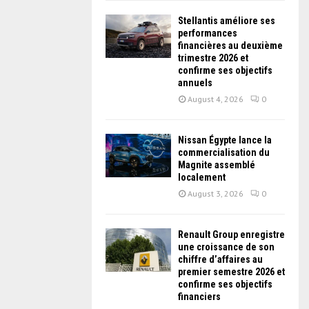
Stellantis améliore ses
performances
financières au deuxième
trimestre 2026 et
confirme ses objectifs
annuels
August 4, 2026
0
Nissan Égypte lance la
commercialisation du
Magnite assemblé
localement
August 3, 2026
0
Renault Group enregistre
une croissance de son
chiffre d’affaires au
premier semestre 2026 et
confirme ses objectifs
financiers