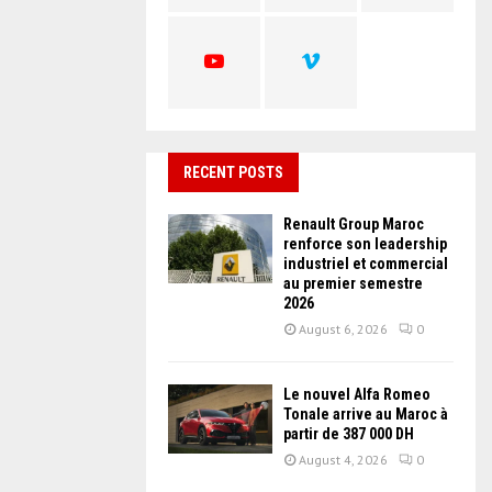
C
H
RECENT POSTS
Renault Group Maroc
renforce son leadership
industriel et commercial
au premier semestre
2026
August 6, 2026
0
Le nouvel Alfa Romeo
Tonale arrive au Maroc à
partir de 387 000 DH
August 4, 2026
0