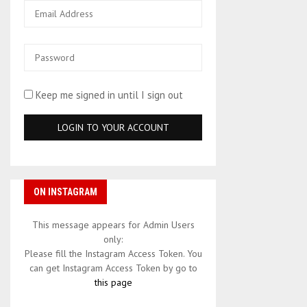
Keep me signed in until I sign out
ON INSTAGRAM
This message appears for Admin Users
only:
Please fill the Instagram Access Token. You
can get Instagram Access Token by go to
this page