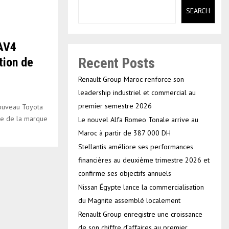
SEARCH
RAV4
Recent Posts
tion de
Renault Group Maroc renforce son
leadership industriel et commercial au
premier semestre 2026
Nouveau Toyota
ue de la marque
Le nouvel Alfa Romeo Tonale arrive au
Maroc à partir de 387 000 DH
Stellantis améliore ses performances
financières au deuxième trimestre 2026 et
confirme ses objectifs annuels
Nissan Égypte lance la commercialisation
du Magnite assemblé localement
Renault Group enregistre une croissance
de son chiffre d’affaires au premier