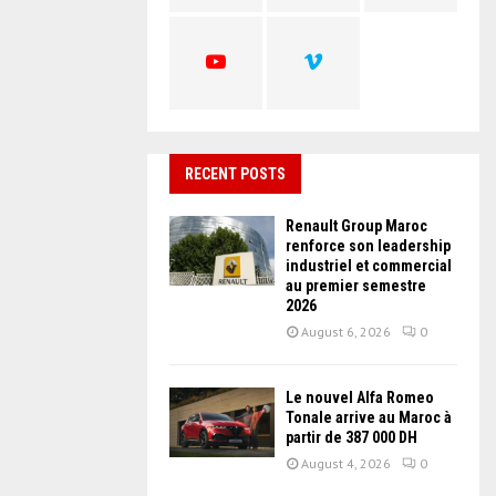
C
H
RECENT POSTS
Renault Group Maroc
renforce son leadership
industriel et commercial
au premier semestre
2026
August 6, 2026
0
Le nouvel Alfa Romeo
Tonale arrive au Maroc à
partir de 387 000 DH
August 4, 2026
0