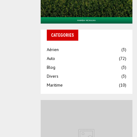
CATEGORIES
Aérien
(3)
Auto
(72)
Blog
(3)
Divers
(3)
Maritime
(10)