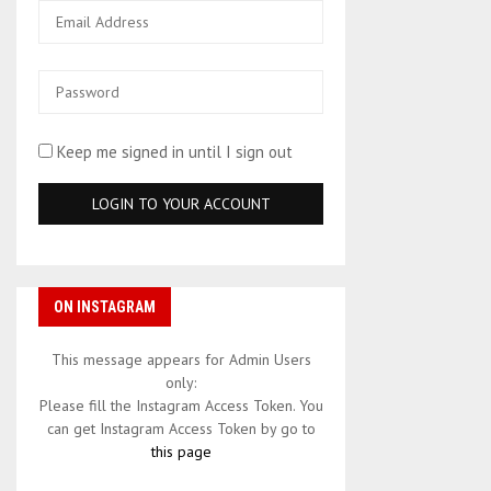
Keep me signed in until I sign out
ON INSTAGRAM
This message appears for Admin Users
only:
Please fill the Instagram Access Token. You
can get Instagram Access Token by go to
this page