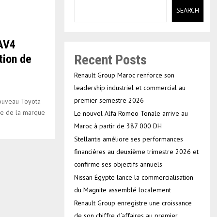
SEARCH
RAV4
Recent Posts
tion de
Renault Group Maroc renforce son
leadership industriel et commercial au
premier semestre 2026
Nouveau Toyota
ue de la marque
Le nouvel Alfa Romeo Tonale arrive au
Maroc à partir de 387 000 DH
Stellantis améliore ses performances
financières au deuxième trimestre 2026 et
confirme ses objectifs annuels
Nissan Égypte lance la commercialisation
du Magnite assemblé localement
Renault Group enregistre une croissance
de son chiffre d’affaires au premier