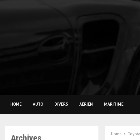
HOME
AUTO
DIVERS
AÉRIEN
MARITIME
Home
Toyota
Archives