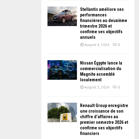
Stellantis améliore ses
performances
financières au deuxième
trimestre 2026 et
confirme ses objectifs
annuels
August 4, 2026
0
Nissan Égypte lance la
commercialisation du
Magnite assemblé
localement
August 3, 2026
0
Renault Group enregistre
une croissance de son
chiffre d’affaires au
premier semestre 2026 et
confirme ses objectifs
financiers