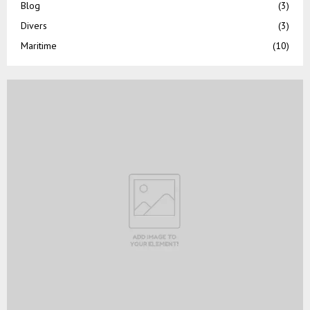
Blog
(3)
Divers
(3)
Maritime
(10)