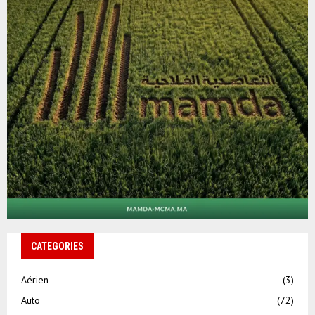
CATEGORIES
Aérien
(3)
Auto
(72)