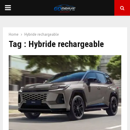
PRIMARY
MENU
Home
Hybride rechargeable
Tag : Hybride rechargeable