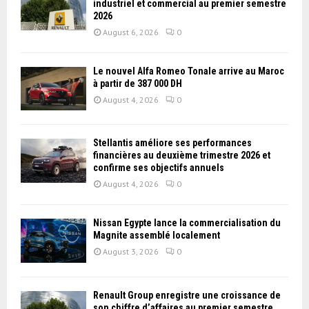
industriel et commercial au premier semestre
2026
August 6, 2026
0
Le nouvel Alfa Romeo Tonale arrive au Maroc
à partir de 387 000 DH
August 4, 2026
0
Stellantis améliore ses performances
financières au deuxième trimestre 2026 et
confirme ses objectifs annuels
August 4, 2026
0
Nissan Égypte lance la commercialisation du
Magnite assemblé localement
August 3, 2026
0
Renault Group enregistre une croissance de
son chiffre d’affaires au premier semestre