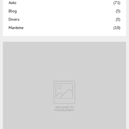
Auto
(71)
Blog
(3)
Divers
(3)
Maritime
(10)