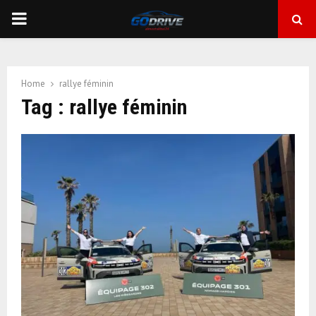
PRIMARY
MENU
Home
rallye féminin
Tag : rallye féminin