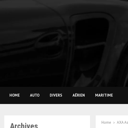
HOME
AUTO
DIVERS
AÉRIEN
MARITIME
Home
AXA As
Archives