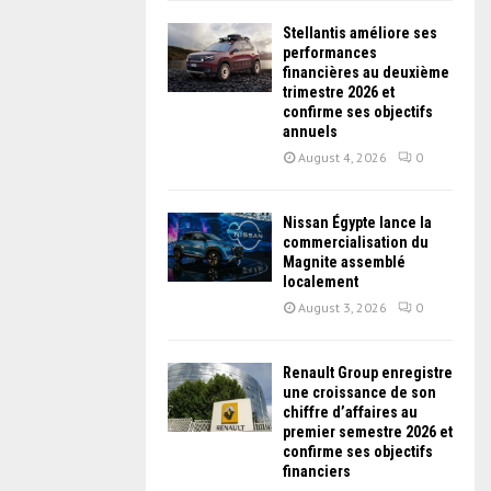
Stellantis améliore ses
performances
financières au deuxième
trimestre 2026 et
confirme ses objectifs
annuels
August 4, 2026
0
Nissan Égypte lance la
commercialisation du
Magnite assemblé
localement
August 3, 2026
0
Renault Group enregistre
une croissance de son
chiffre d’affaires au
premier semestre 2026 et
confirme ses objectifs
financiers