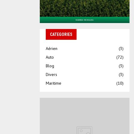
CATEGORIES
Aérien
(3)
Auto
(72)
Blog
(3)
Divers
(3)
Maritime
(10)