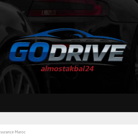
surance Maroc