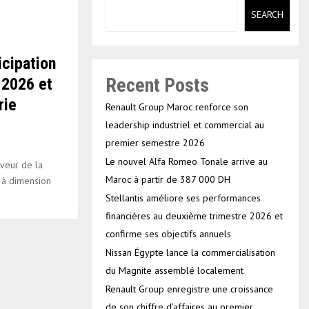
SEARCH
cipation
Recent Posts
 2026 et
rie
Renault Group Maroc renforce son
leadership industriel et commercial au
premier semestre 2026
Le nouvel Alfa Romeo Tonale arrive au
veur de la
Maroc à partir de 387 000 DH
 à dimension
Stellantis améliore ses performances
financières au deuxième trimestre 2026 et
confirme ses objectifs annuels
Nissan Égypte lance la commercialisation
du Magnite assemblé localement
Renault Group enregistre une croissance
de son chiffre d’affaires au premier