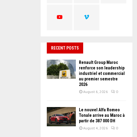
C
H
RECENT POSTS
Renault Group Maroc
renforce son leadership
industriel et commercial
au premier semestre
2026
August 6, 2026
0
Le nouvel Alfa Romeo
Tonale arrive au Maroc à
partir de 387 000 DH
August 4, 2026
0