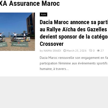
AXA Assurance Maroc
Auto
Dacia Maroc annonce sa parti
au Rallye Aïcha des Gazelles
devient sponsor de la catégo
Crossover
by
NAIMA SRAIDI
March 25, 2026
0
27
Dacia Maroc renouvelle son engagement en fa
participation féminine aux événements sportifs
humaine, à travers...