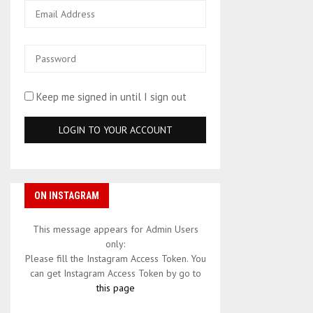
Keep me signed in until I sign out
ON INSTAGRAM
This message appears for Admin Users
only:
Please fill the Instagram Access Token. You
can get Instagram Access Token by go to
this page