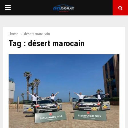
PRIMARY
MENU
Home
désert marocain
Tag : désert marocain