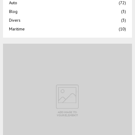
Auto
(72)
Blog
(3)
Divers
(3)
Maritime
(10)