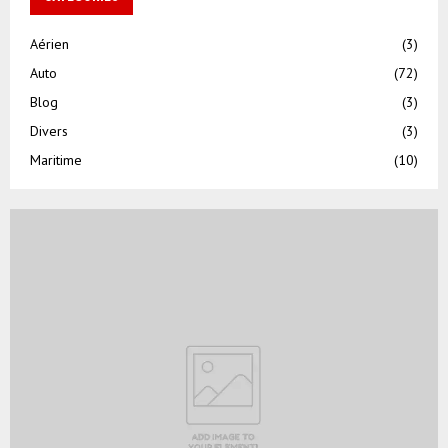
Aérien
(3)
Auto
(72)
Blog
(3)
Divers
(3)
Maritime
(10)