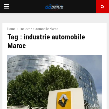
PRIMARY
MENU
Home
industrie automobile Maroc
Tag : industrie automobile
Maroc