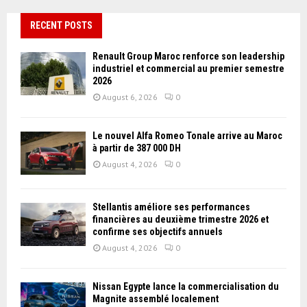
RECENT POSTS
Renault Group Maroc renforce son leadership
industriel et commercial au premier semestre
2026
August 6, 2026
0
Le nouvel Alfa Romeo Tonale arrive au Maroc
à partir de 387 000 DH
August 4, 2026
0
Stellantis améliore ses performances
financières au deuxième trimestre 2026 et
confirme ses objectifs annuels
August 4, 2026
0
Nissan Égypte lance la commercialisation du
Magnite assemblé localement