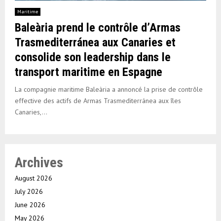
Maritime
Baleària prend le contrôle d’Armas
Trasmediterránea aux Canaries et
consolide son leadership dans le
transport maritime en Espagne
La compagnie maritime Baleària a annoncé la prise de contrôle
effective des actifs de Armas Trasmediterránea aux îles
Canaries,...
Archives
August 2026
July 2026
June 2026
May 2026