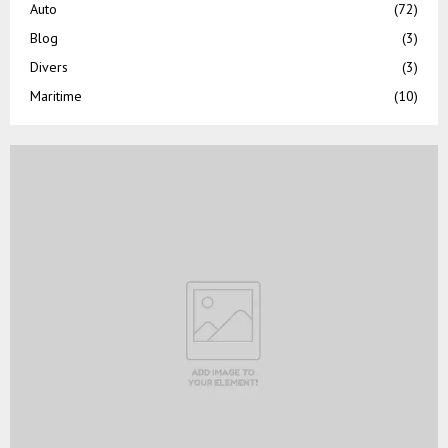
Auto
(72)
Blog
(3)
Divers
(3)
Maritime
(10)