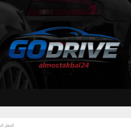
التنقل ال