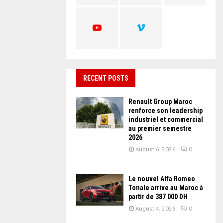
C
H
RECENT POSTS
Renault Group Maroc
renforce son leadership
industriel et commercial
au premier semestre
2026
August 6, 2026
0
Le nouvel Alfa Romeo
Tonale arrive au Maroc à
partir de 387 000 DH
August 4, 2026
0