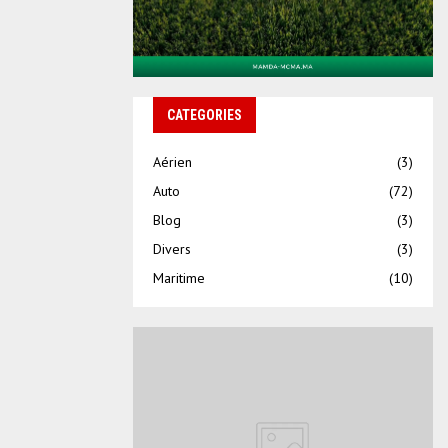
CATEGORIES
Aérien
(3)
Auto
(72)
Blog
(3)
Divers
(3)
Maritime
(10)