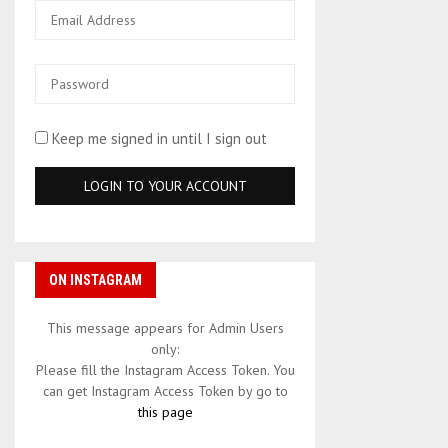
Keep me signed in until I sign out
ON INSTAGRAM
This message appears for Admin Users
only:
Please fill the Instagram Access Token. You
can get Instagram Access Token by go to
this page