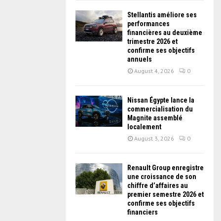
Stellantis améliore ses
performances
financières au deuxième
trimestre 2026 et
confirme ses objectifs
annuels
August 4, 2026
0
Nissan Égypte lance la
commercialisation du
Magnite assemblé
localement
August 3, 2026
0
Renault Group enregistre
une croissance de son
chiffre d’affaires au
premier semestre 2026 et
confirme ses objectifs
financiers