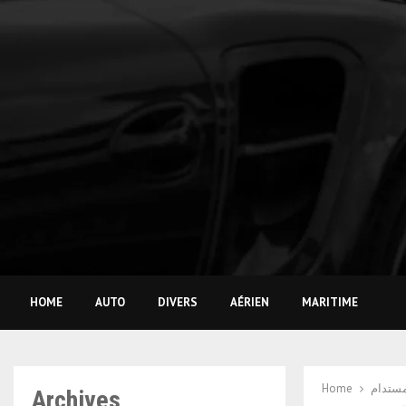
HOME
AUTO
DIVERS
AÉRIEN
MARITIME
Home
مستدام
Archives