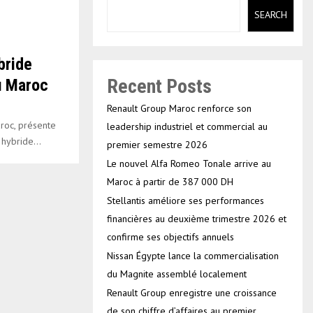
SEARCH
bride
Recent Posts
u Maroc
Renault Group Maroc renforce son
roc, présente
leadership industriel et commercial au
hybride...
premier semestre 2026
Le nouvel Alfa Romeo Tonale arrive au
Maroc à partir de 387 000 DH
Stellantis améliore ses performances
financières au deuxième trimestre 2026 et
confirme ses objectifs annuels
Nissan Égypte lance la commercialisation
du Magnite assemblé localement
Renault Group enregistre une croissance
de son chiffre d’affaires au premier