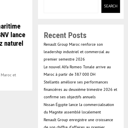
SEARCH
aritime
Recent Posts
 GNV lance
z naturel
Renault Group Maroc renforce son
leadership industriel et commercial au
premier semestre 2026
Le nouvel Alfa Romeo Tonale arrive au
Maroc à partir de 387 000 DH
 Maroc et
Stellantis améliore ses performances
financières au deuxième trimestre 2026 et
confirme ses objectifs annuels
Nissan Égypte lance la commercialisation
du Magnite assemblé localement
Renault Group enregistre une croissance
de son chiffre d’affaires au premier