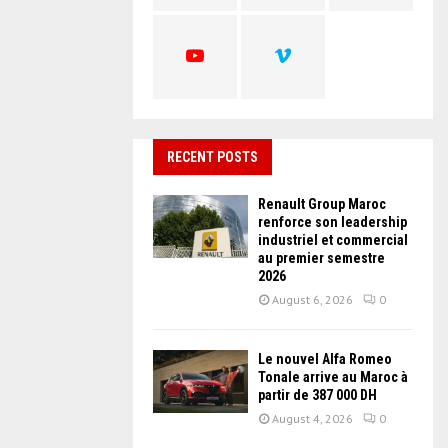
C
H
RECENT POSTS
Renault Group Maroc
renforce son leadership
industriel et commercial
au premier semestre
2026
August 6, 2026
0
Le nouvel Alfa Romeo
Tonale arrive au Maroc à
partir de 387 000 DH
August 4, 2026
0