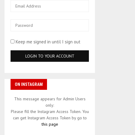
Keep me signed in until I sign out
ON INSTAGRAM
This message appears for Admin Users
only:
Please fill the Instagram Access Token. You
can get Instagram Access Token by go to
this page