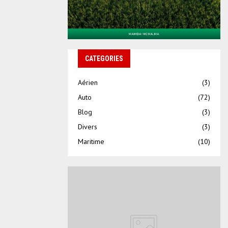
CATEGORIES
Aérien
(3)
Auto
(72)
Blog
(3)
Divers
(3)
Maritime
(10)