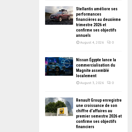
Stellantis améliore ses
performances
financières au deuxième
trimestre 2026 et
confirme ses objectifs
annuels
August 4, 2026
0
Nissan Égypte lance la
commercialisation du
Magnite assemblé
localement
August 3, 2026
0
Renault Group enregistre
une croissance de son
chiffre d’affaires au
premier semestre 2026 et
confirme ses objectifs
financiers