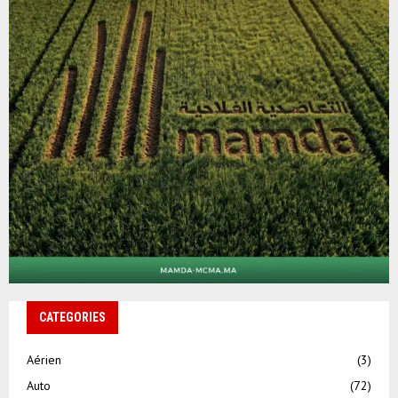
CATEGORIES
Aérien
(3)
Auto
(72)