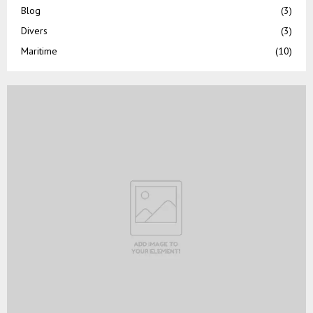
Blog
(3)
Divers
(3)
Maritime
(10)