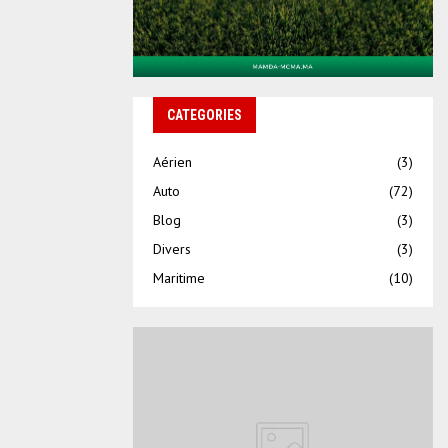
CATEGORIES
Aérien
(3)
Auto
(72)
Blog
(3)
Divers
(3)
Maritime
(10)