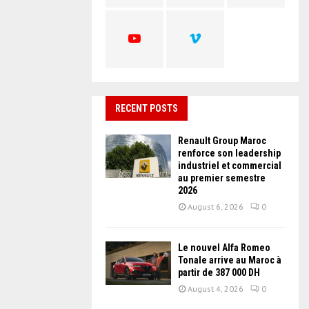
C
H
RECENT POSTS
Renault Group Maroc
renforce son leadership
industriel et commercial
au premier semestre
2026
August 6, 2026
0
Le nouvel Alfa Romeo
Tonale arrive au Maroc à
partir de 387 000 DH
August 4, 2026
0