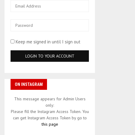
Keep me signed in until I sign out
ON INSTAGRAM
This message appears for Admin Users
only:
Please fill the Instagram Access Token. You
can get Instagram Access Token by go to
this page