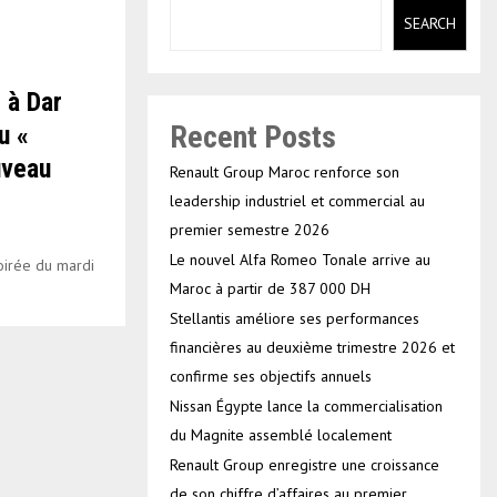
SEARCH
 à Dar
Recent Posts
u «
uveau
Renault Group Maroc renforce son
leadership industriel et commercial au
premier semestre 2026
Le nouvel Alfa Romeo Tonale arrive au
soirée du mardi
Maroc à partir de 387 000 DH
Stellantis améliore ses performances
financières au deuxième trimestre 2026 et
confirme ses objectifs annuels
Nissan Égypte lance la commercialisation
du Magnite assemblé localement
Renault Group enregistre une croissance
de son chiffre d’affaires au premier