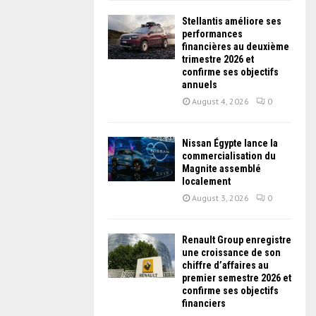
Stellantis améliore ses
performances
financières au deuxième
trimestre 2026 et
confirme ses objectifs
annuels
August 4, 2026
0
Nissan Égypte lance la
commercialisation du
Magnite assemblé
localement
August 3, 2026
0
Renault Group enregistre
une croissance de son
chiffre d’affaires au
premier semestre 2026 et
confirme ses objectifs
financiers