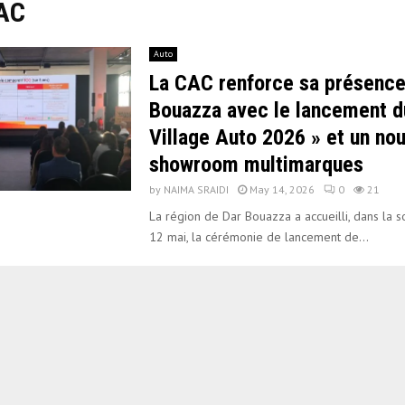
CAC
Auto
La CAC renforce sa présence
Bouazza avec le lancement d
Village Auto 2026 » et un no
showroom multimarques
by
NAIMA SRAIDI
May 14, 2026
0
21
La région de Dar Bouazza a accueilli, dans la 
12 mai, la cérémonie de lancement de...