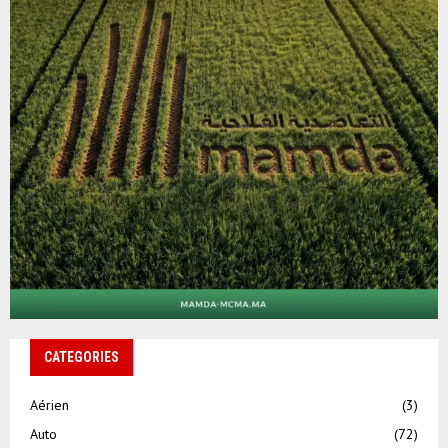
CATEGORIES
Aérien
(3)
Auto
(72)