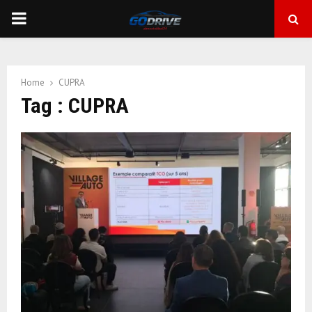
PRIMARY
MENU
Home
CUPRA
Tag : CUPRA