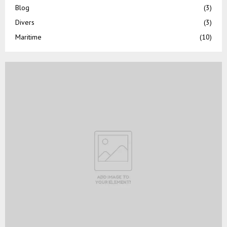
Blog
(3)
Divers
(3)
Maritime
(10)