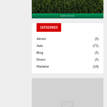
CATEGORIES
Aérien
(3)
Auto
(72)
Blog
(3)
Divers
(3)
Maritime
(10)