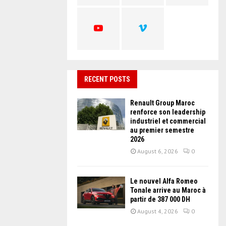
C
H
RECENT POSTS
Renault Group Maroc
renforce son leadership
industriel et commercial
au premier semestre
2026
August 6, 2026
0
Le nouvel Alfa Romeo
Tonale arrive au Maroc à
partir de 387 000 DH
August 4, 2026
0