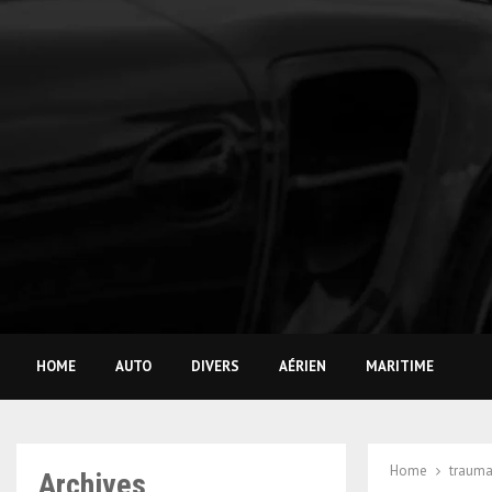
HOME
AUTO
DIVERS
AÉRIEN
MARITIME
Home
trauma
Archives