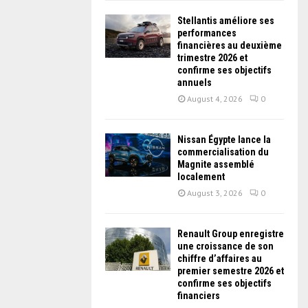
Stellantis améliore ses
performances
financières au deuxième
trimestre 2026 et
confirme ses objectifs
annuels
August 4, 2026
0
Nissan Égypte lance la
commercialisation du
Magnite assemblé
localement
August 3, 2026
0
Renault Group enregistre
une croissance de son
chiffre d’affaires au
premier semestre 2026 et
confirme ses objectifs
financiers