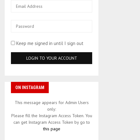
Keep me signed in until I sign out
ON INSTAGRAM
This message appears for Admin Users
only:
Please fill the Instagram Access Token. You
can get Instagram Access Token by go to
this page