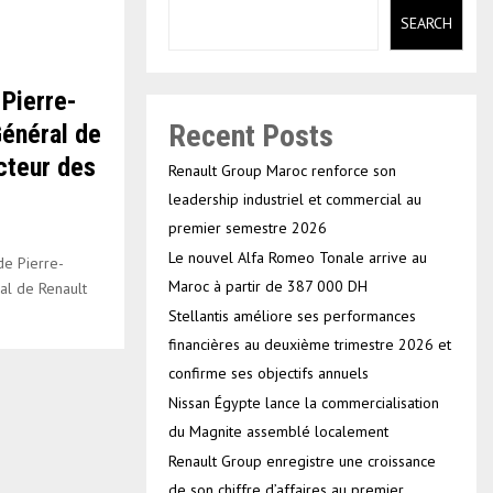
SEARCH
Pierre-
Recent Posts
Général de
cteur des
Renault Group Maroc renforce son
leadership industriel et commercial au
premier semestre 2026
Le nouvel Alfa Romeo Tonale arrive au
de Pierre-
Maroc à partir de 387 000 DH
al de Renault
Stellantis améliore ses performances
financières au deuxième trimestre 2026 et
confirme ses objectifs annuels
Nissan Égypte lance la commercialisation
du Magnite assemblé localement
Renault Group enregistre une croissance
de son chiffre d’affaires au premier