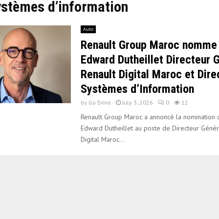
ystèmes d’information
Auto
Renault Group Maroc nomme 
Edward Dutheillet Directeur 
Renault Digital Maroc et Dire
Systèmes d’Information
by
Go Drive
July 3, 2026
0
12
Renault Group Maroc a annoncé la nomination 
Edward Dutheillet au poste de Directeur Génér
Digital Maroc...