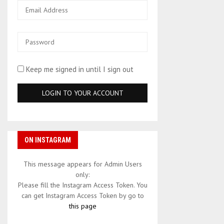
Keep me signed in until I sign out
ON INSTAGRAM
This message appears for Admin Users
only:
Please fill the Instagram Access Token. You
can get Instagram Access Token by go to
this page