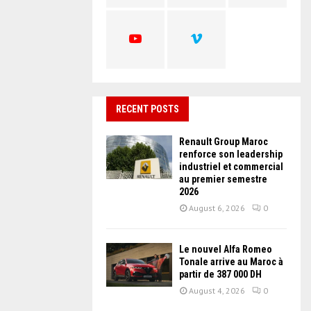
C
H
RECENT POSTS
Renault Group Maroc
renforce son leadership
industriel et commercial
au premier semestre
2026
August 6, 2026
0
Le nouvel Alfa Romeo
Tonale arrive au Maroc à
partir de 387 000 DH
August 4, 2026
0