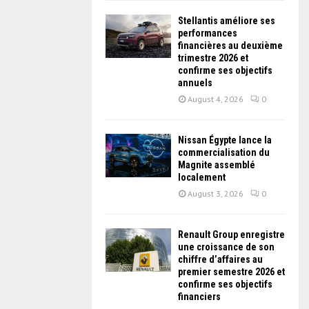
Stellantis améliore ses
performances
financières au deuxième
trimestre 2026 et
confirme ses objectifs
annuels
August 4, 2026
0
Nissan Égypte lance la
commercialisation du
Magnite assemblé
localement
August 3, 2026
0
Renault Group enregistre
une croissance de son
chiffre d’affaires au
premier semestre 2026 et
confirme ses objectifs
financiers