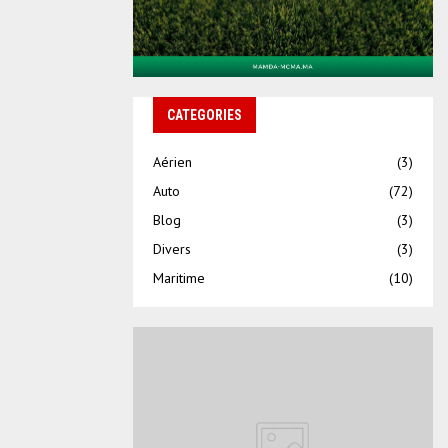
CATEGORIES
Aérien
(3)
Auto
(72)
Blog
(3)
Divers
(3)
Maritime
(10)