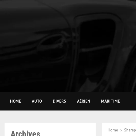
HOME
AUTO
DIVERS
AÉRIEN
MARITIME
Home
Sharep
Archives