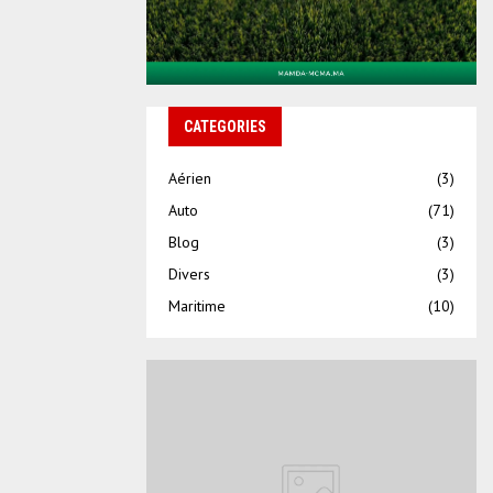
CATEGORIES
Aérien
(3)
Auto
(71)
Blog
(3)
Divers
(3)
Maritime
(10)