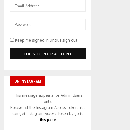
Keep me signed in until I sign out
ON INSTAGRAM
This message appears for Admin Users
only:
Please fill the Instagram Access Token. You
can get Instagram Access Token by go to
this page