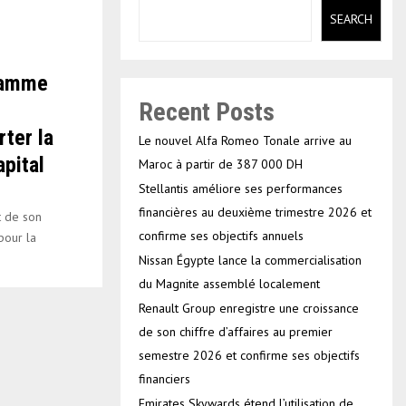
SEARCH
gramme
Recent Posts
rter la
Le nouvel Alfa Romeo Tonale arrive au
apital
Maroc à partir de 387 000 DH
Stellantis améliore ses performances
financières au deuxième trimestre 2026 et
t de son
confirme ses objectifs annuels
pour la
Nissan Égypte lance la commercialisation
du Magnite assemblé localement
Renault Group enregistre une croissance
de son chiffre d’affaires au premier
semestre 2026 et confirme ses objectifs
financiers
Emirates Skywards étend l’utilisation de