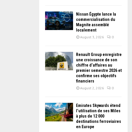
Nissan Égypte lance la
commercialisation du
Magnite assemblé
localement
August 3, 2026
0
Renault Group enregistre
une croissance de son
chiffre d’affaires au
premier semestre 2026 et
confirme ses objectifs
financiers
August 2, 2026
0
Emirates Skywards étend
l’utilisation de ses Miles
à plus de 12 000
destinations ferroviaires
en Europe