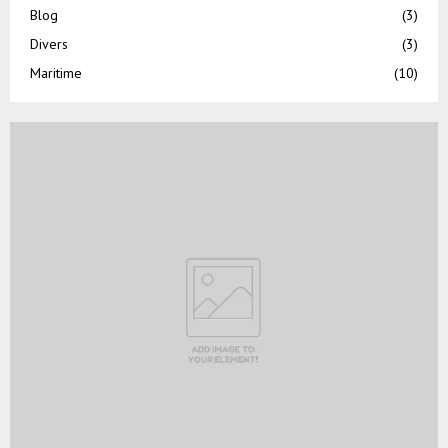
Blog
(3)
Divers
(3)
Maritime
(10)