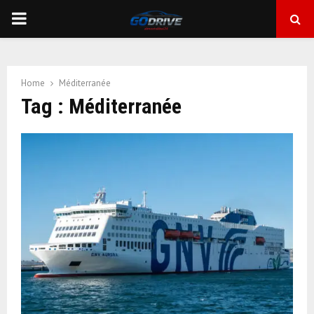
PRIMARY
MENU
Home
Méditerranée
Tag : Méditerranée