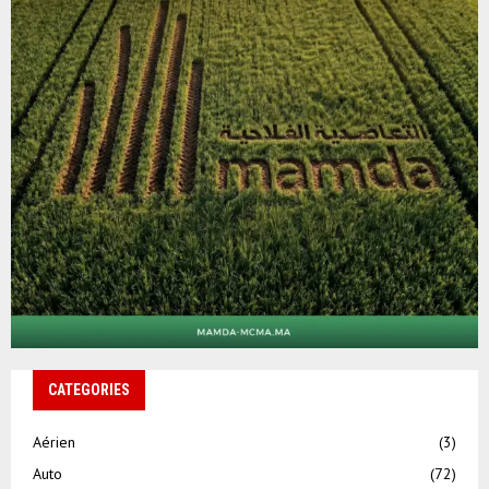
CATEGORIES
Aérien
(3)
Auto
(72)