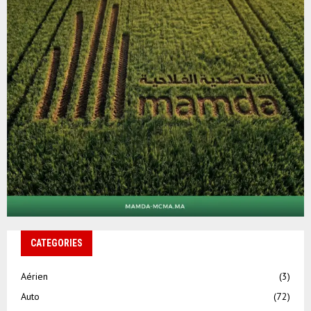
CATEGORIES
Aérien
(3)
Auto
(72)