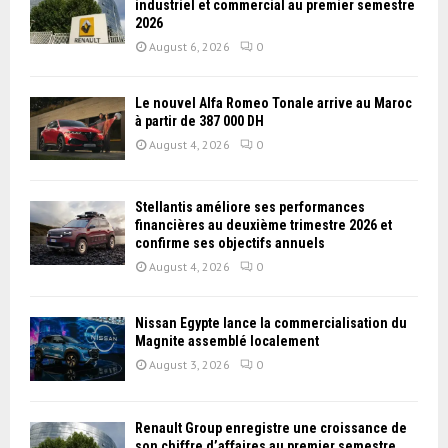
industriel et commercial au premier semestre
2026
August 6, 2026
0
Le nouvel Alfa Romeo Tonale arrive au Maroc
à partir de 387 000 DH
August 4, 2026
0
Stellantis améliore ses performances
financières au deuxième trimestre 2026 et
confirme ses objectifs annuels
August 4, 2026
0
Nissan Égypte lance la commercialisation du
Magnite assemblé localement
August 3, 2026
0
Renault Group enregistre une croissance de
son chiffre d’affaires au premier semestre