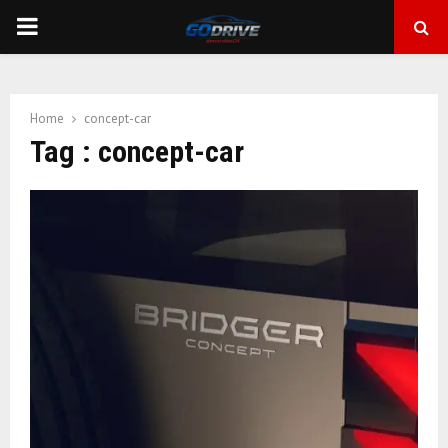
PRIMARY
MENU
Home
concept-car
Tag : concept-car