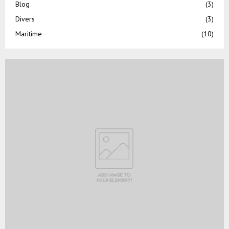
Blog
(3)
Divers
(3)
Maritime
(10)