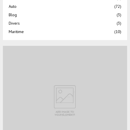
Auto
(72)
Blog
(3)
Divers
(3)
Maritime
(10)