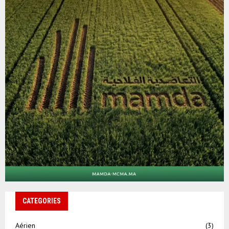
CATEGORIES
Aérien
(3)