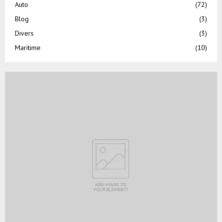
Auto
(72)
Blog
(3)
Divers
(3)
Maritime
(10)