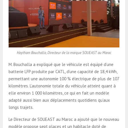
Haytham Bouchalla, Directeur de la marque SOUEAST au Maroc
M. Bouchalla a expliqué que le véhicule est équipé d’une
batterie LFP produite par CATL, d’une capacité de 18,4 kWh,
permettant une autonomie 100 % électrique de plus de 107
kilomètres. L’autonomie totale du véhicule atteint quant à
elle environ 1 000 kilomètres, ce qui en fait un modèle
adapté aussi bien aux déplacements quotidiens qu’aux
longs trajets.
Le Directeur de SOUEAST au Maroc a ajouté que le nouveau
modèle propose sept places et un habitacle doté de