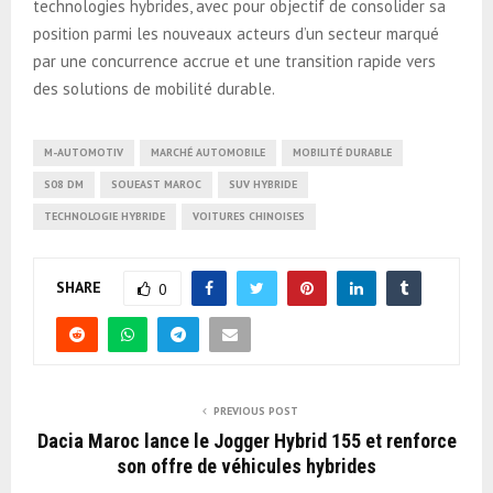
technologies hybrides, avec pour objectif de consolider sa
position parmi les nouveaux acteurs d’un secteur marqué
par une concurrence accrue et une transition rapide vers
des solutions de mobilité durable.
M-AUTOMOTIV
MARCHÉ AUTOMOBILE
MOBILITÉ DURABLE
S08 DM
SOUEAST MAROC
SUV HYBRIDE
TECHNOLOGIE HYBRIDE
VOITURES CHINOISES
SHARE
0
PREVIOUS POST
Dacia Maroc lance le Jogger Hybrid 155 et renforce
son offre de véhicules hybrides