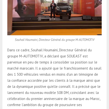
Souhail Houmaini, Directeur Général du groupe M-AUTOMOTIV
Dans ce cadre, Souhail Houmaini, Directeur Général du
groupe M-AUTOMOTIV, a déclaré que SOUEAST est
parvenue en peu de temps à consolider sa position sur le
marché marocain. Il a ajouté que le franchissement du seuil
des 1 500 véhicules vendus en moins d’un an témoigne de
la confiance accordée par les clients à la marque ainsi que
de la dynamique positive qu’elle connaît. Il a précisé que le
lancement du nouveau modèle S08 DM, coïncidant avec la
célébration du premier anniversaire de la marque au Maroc,
confirme l’ambition du groupe de poursuivre ses