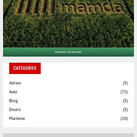
CATEGORIES
Aérien
(3)
Auto
(72)
Blog
(3)
Divers
(3)
Maritime
(10)