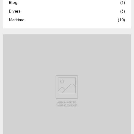
Blog
(3)
Divers
(3)
Maritime
(10)