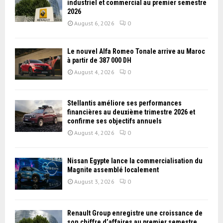
industriel et commercial au premier semestre
2026
August 6, 2026
0
Le nouvel Alfa Romeo Tonale arrive au Maroc
à partir de 387 000 DH
August 4, 2026
0
Stellantis améliore ses performances
financières au deuxième trimestre 2026 et
confirme ses objectifs annuels
August 4, 2026
0
Nissan Égypte lance la commercialisation du
Magnite assemblé localement
August 3, 2026
0
Renault Group enregistre une croissance de
son chiffre d’affaires au premier semestre