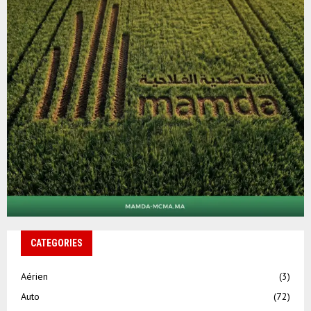
CATEGORIES
Aérien
(3)
Auto
(72)