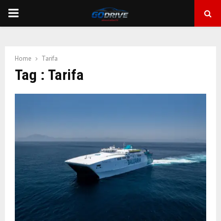
PRIMARY
MENU
Home
Tarifa
Tag : Tarifa