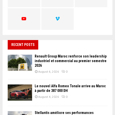
:
C
H
RECENT POSTS
Renault Group Maroc renforce son leadership
industriel et commercial au premier semestre
2026
August 6, 2026
0
Le nouvel Alfa Romeo Tonale arrive au Maroc
à partir de 387 000 DH
August 4, 2026
0
Stellantis améliore ses performances