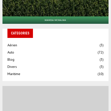
CATEGORIES
Aérien
(3)
Auto
(72)
Blog
(3)
Divers
(3)
Maritime
(10)