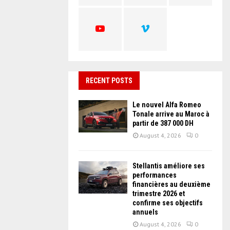
C
H
RECENT POSTS
Le nouvel Alfa Romeo
Tonale arrive au Maroc à
partir de 387 000 DH
August 4, 2026
0
Stellantis améliore ses
performances
financières au deuxième
trimestre 2026 et
confirme ses objectifs
annuels
August 4, 2026
0