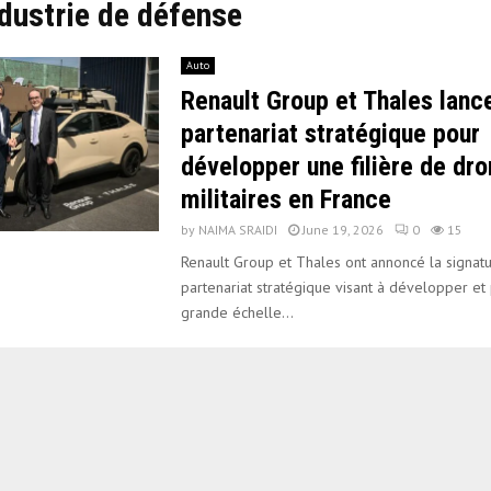
ndustrie de défense
Auto
Renault Group et Thales lanc
partenariat stratégique pour
développer une filière de dr
militaires en France
by
NAIMA SRAIDI
June 19, 2026
0
15
Renault Group et Thales ont annoncé la signatu
partenariat stratégique visant à développer et
grande échelle...