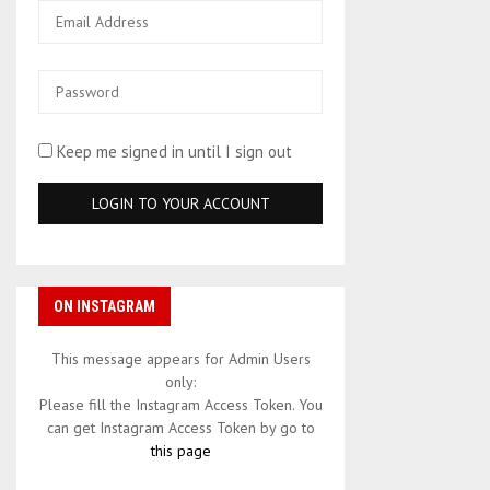
Keep me signed in until I sign out
ON INSTAGRAM
This message appears for Admin Users
only:
Please fill the Instagram Access Token. You
can get Instagram Access Token by go to
this page