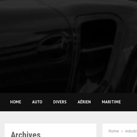
HOME
AUTO
DIVERS
AÉRIEN
MARITIME
Home
indust
Archives