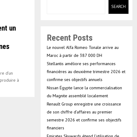
SEARCH
ent un
Recent Posts
ones
Le nouvel Alfa Romeo Tonale arrive au
Maroc à partir de 387 000 DH
Stellantis améliore ses performances
financières au deuxième trimestre 2026 et
re d’un
confirme ses objectifs annuels
 produire à
Nissan Égypte lance la commercialisation
du Magnite assemblé localement
Renault Group enregistre une croissance
de son chiffre d’affaires au premier
semestre 2026 et confirme ses objectifs
financiers
Emirates Skywards étend l’utilisation de