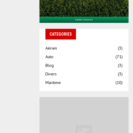
CATEGORIES
Aérien
(3)
Auto
(71)
Blog
(3)
Divers
(3)
Maritime
(10)