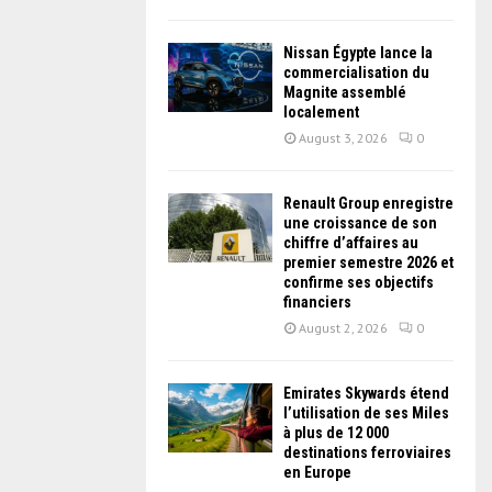
Nissan Égypte lance la
commercialisation du
Magnite assemblé
localement
August 3, 2026
0
Renault Group enregistre
une croissance de son
chiffre d’affaires au
premier semestre 2026 et
confirme ses objectifs
financiers
August 2, 2026
0
Emirates Skywards étend
l’utilisation de ses Miles
à plus de 12 000
destinations ferroviaires
en Europe