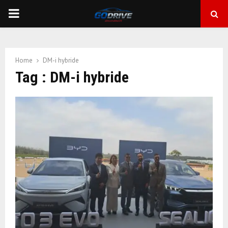
PRIMARY
MENU
Home
DM-i hybride
Tag : DM-i hybride