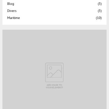
Blog
(3)
Divers
(3)
Maritime
(10)