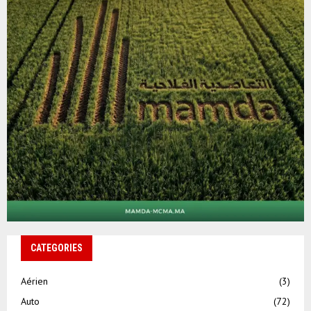
CATEGORIES
Aérien
(3)
Auto
(72)