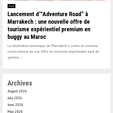
Auto
Lancement d’“Adventure Road” à
Marrakech : une nouvelle offre de
tourisme expérientiel premium en
buggy au Maroc
La destination touristique de Marrakech a connu un nouveau
renforcement de son offre en tourisme expérientiel haut de
gamme,...
Archives
August 2026
July 2026
June 2026
May 2026