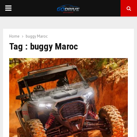
PRIMARY
MENU
Home
buggy Maroc
Tag : buggy Maroc