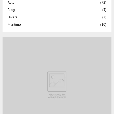
Auto
(72)
Blog
(3)
Divers
(3)
Maritime
(10)