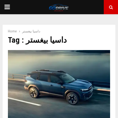
PRIMARY
MENU
Home
داسيا بيغستر
Tag : داسيا بيغستر