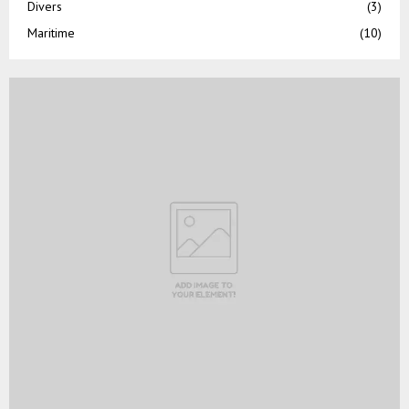
Divers
(3)
Maritime
(10)