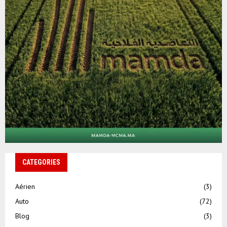
CATEGORIES
Aérien
(3)
Auto
(72)
Blog
(3)