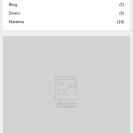
Blog
(3)
Divers
(3)
Maritime
(10)