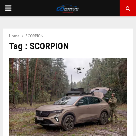
PRIMARY
MENU
Home
SCORPION
Tag : SCORPION