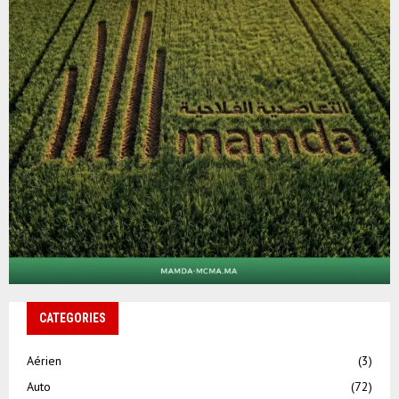
CATEGORIES
Aérien
(3)
Auto
(72)